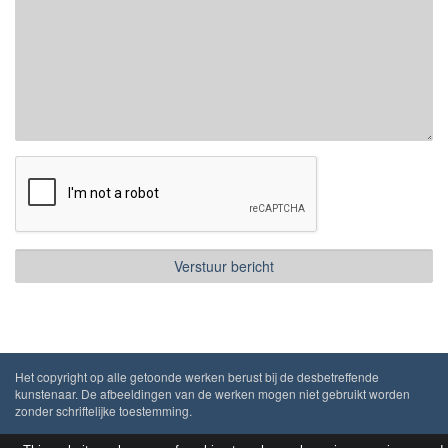
Het copyright op alle getoonde werken berust bij de desbetreffende
kunstenaar. De afbeeldingen van de werken mogen niet gebruikt worden
zonder schriftelijke toestemming.