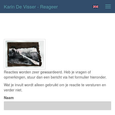
Karin De Visser - Reageer
Tog
navi
Contact
Reacties worden zeer gewaardeerd. Heb je vragen of
opmerkingen, stuur dan een bericht via het formulier hieronder.
Wat je invult wordt alleen gebruikt om je reactie te versturen en
verder niet.
Naam