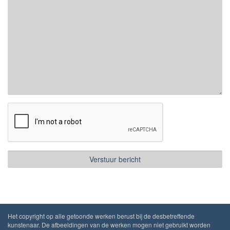
Het copyright op alle getoonde werken berust bij de desbetreffende
kunstenaar. De afbeeldingen van de werken mogen niet gebruikt worden