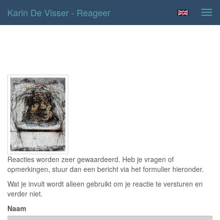
Karin De Visser - Reageer
Tog
navi
Contact
Reacties worden zeer gewaardeerd. Heb je vragen of
opmerkingen, stuur dan een bericht via het formulier hieronder.
Wat je invult wordt alleen gebruikt om je reactie te versturen en
verder niet.
Naam